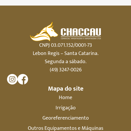
CNPJ 03.071.152/0001-73
Lebon Regis – Santa Catarina.
Segunda a sábado.
(49) 3247-0026
Mapa do site
Home
Irrigação
Georeferenciamento
Outros Equipamentos e Máquinas