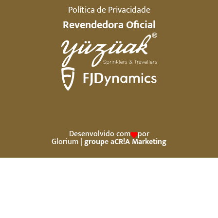
Política de Privacidade
Revendedora Oficial
Desenvolvido com
por
Glorium
| group
e a
CR!A Marketing