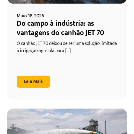
Maio 18, 2026
Do campo à indústria: as
vantagens do canhão JET 70
O canhão JET 70 deixou de ser uma solução limitada
à irrigação agrícola para [...]
Leia Mais