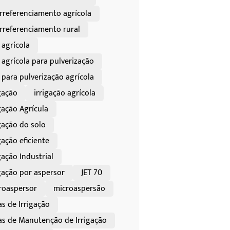
rreferenciamento agrícola
rreferenciamento rural
 agrícola
 agrícola para pulverização
 para pulverização agrícola
gação
irrigação agrícola
gação Agrícula
gação do solo
gação eficiente
gação Industrial
igação por aspersor
JET 70
roaspersor
microaspersão
as de Irrigação
as de Manutenção de Irrigação