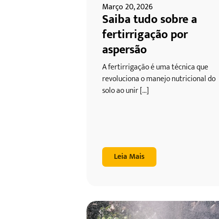
Março 20, 2026
Saiba tudo sobre a
fertirrigação por
aspersão
A fertirrigação é uma técnica que
revoluciona o manejo nutricional do
solo ao unir [...]
Leia Mais