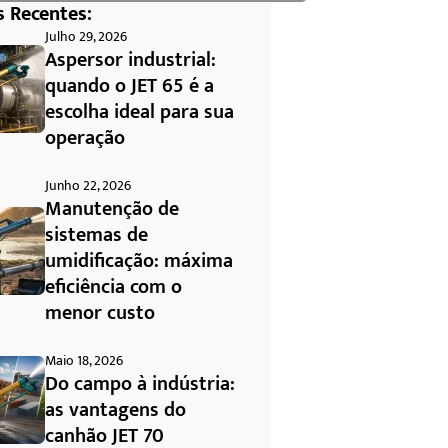
s Recentes:
Julho 29, 2026
Aspersor industrial:
quando o JET 65 é a
escolha ideal para sua
operação
Junho 22, 2026
Manutenção de
sistemas de
umidificação: máxima
eficiência com o
menor custo
Maio 18, 2026
Do campo à indústria:
as vantagens do
canhão JET 70