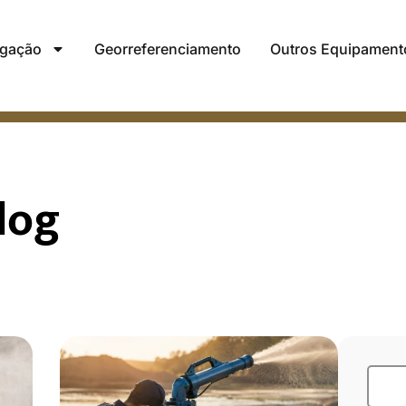
rigação
Georreferenciamento
Outros Equipament
log