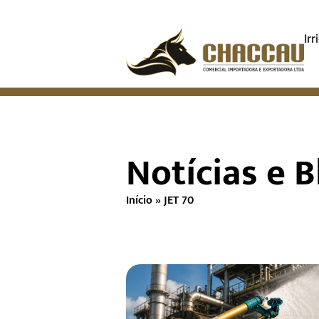
Ir
Notícias e B
Início
»
JET 70