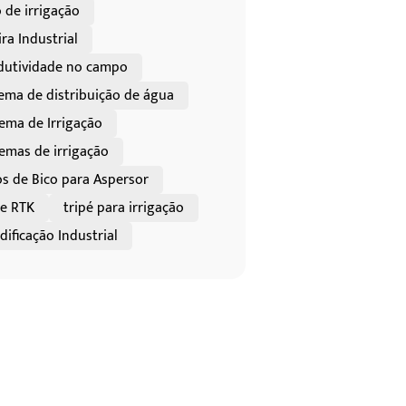
 de irrigação
ra Industrial
dutividade no campo
tema de distribuição de água
tema de Irrigação
temas de irrigação
os de Bico para Aspersor
re RTK
tripé para irrigação
ificação Industrial