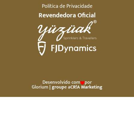
Política de Privacidade
Revendedora Oficial
Desenvolvido com
por
Glorium
| group
e a
CR!A Marketing