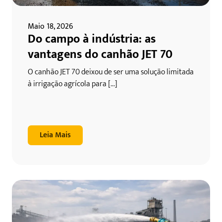
Maio 18, 2026
Do campo à indústria: as
vantagens do canhão JET 70
O canhão JET 70 deixou de ser uma solução limitada
à irrigação agrícola para [...]
Leia Mais