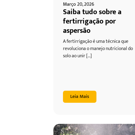
Março 20, 2026
Saiba tudo sobre a
fertirrigação por
aspersão
A fertirrigação é uma técnica que
revoluciona o manejo nutricional do
solo ao unir [...]
Leia Mais