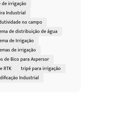
 de irrigação
ra Industrial
dutividade no campo
tema de distribuição de água
tema de Irrigação
temas de irrigação
os de Bico para Aspersor
re RTK
tripé para irrigação
ificação Industrial