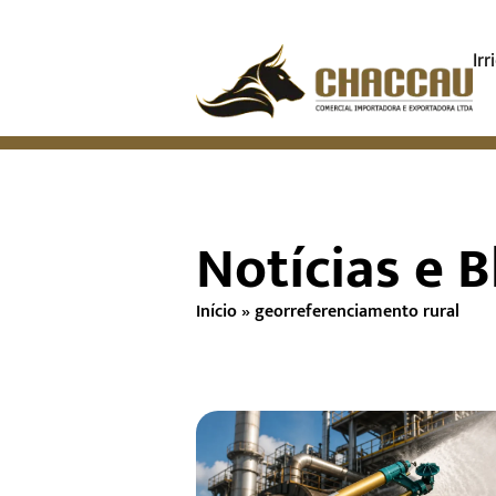
Ir
Notícias e B
Início
»
georreferenciamento rural