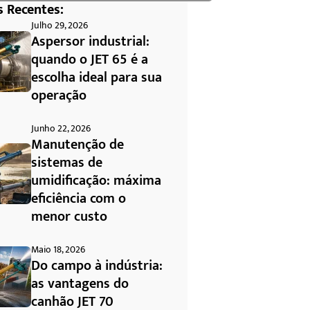
s Recentes:
Julho 29, 2026
Aspersor industrial:
quando o JET 65 é a
escolha ideal para sua
operação
Junho 22, 2026
Manutenção de
sistemas de
umidificação: máxima
eficiência com o
menor custo
Maio 18, 2026
Do campo à indústria:
as vantagens do
canhão JET 70