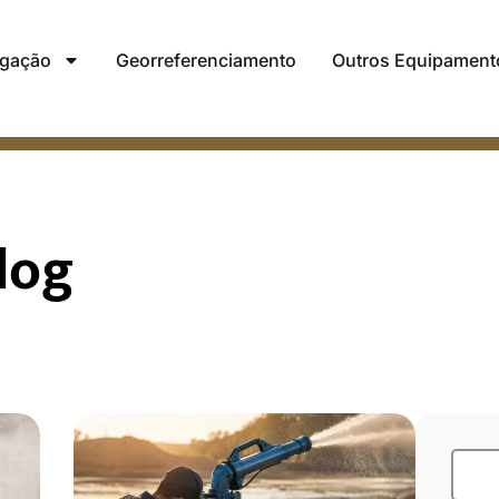
rigação
Georreferenciamento
Outros Equipament
log