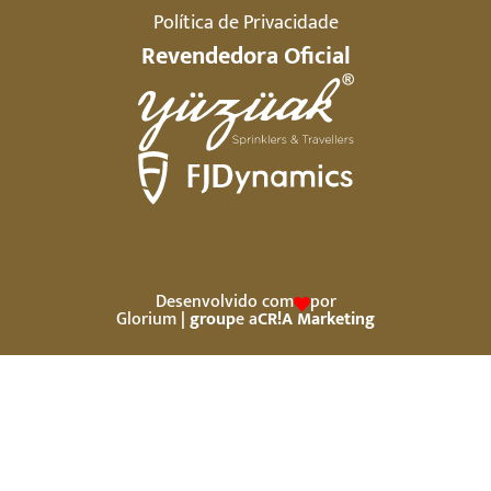
Política de Privacidade
Revendedora Oficial
Desenvolvido com
por
Glorium
| group
e a
CR!A Marketing