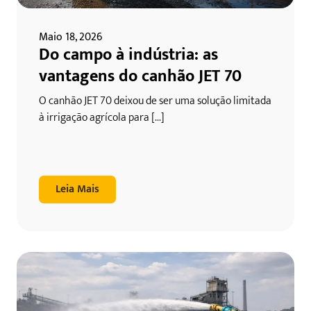
Maio 18, 2026
Do campo à indústria: as
vantagens do canhão JET 70
O canhão JET 70 deixou de ser uma solução limitada
à irrigação agrícola para [...]
Leia Mais